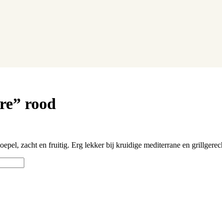
re” rood
pel, zacht en fruitig. Erg lekker bij kruidige mediterrane en grillgerec