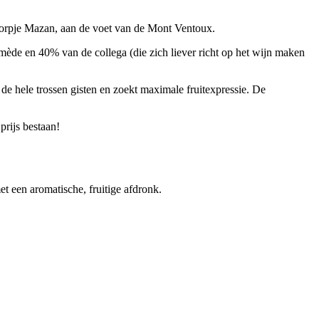
dorpje Mazan, aan de voet van de Mont Ventoux.
ède en 40% van de collega (die zich liever richt op het wijn maken
 de hele trossen gisten en zoekt maximale fruitexpressie. De
prijs bestaan!
et een aromatische, fruitige afdronk.