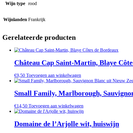
Wijn type
rood
Wijnlanden
Frankrijk
Gerelateerde producten
Château Cap Saint-Martin, Blaye Côte
€
9,50
Toevoegen aan winkelwagen
Small Family, Marlborough, Sauvignon
€
14,50
Toevoegen aan winkelwagen
Domaine de l’Arjolle wit, huiswijn